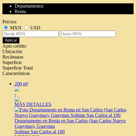
Departamentos
Renta
Precios
MXN
USD
Aplicar
Apto crédito
Ubicación
Recámaras
Superficie
Superficie Total
Características
200 m²
-
MÁS DETALLES
Departamento en Renta en San Carlos (San Carlos Nuevo
Guaymas), Guaymas
Solimar San Carlos al 100