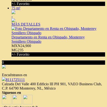
+/- Favorito
75 m²
-
MÁS DETALLES
Departamento en Renta en Obispado, Monterrey
Semillero Obispado
MXN24,900
MG235
+/- Favorito
0
Encuéntranos en
8111725111
Calzada Del Valle 400 Edificio III PH 901, VAEO Business Club,
C.P. 64790 Monterrey, NL, México
Síguenos en