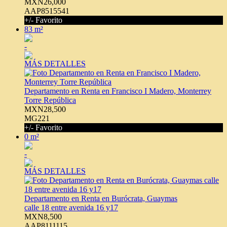
MXN26,000
AAP8515541
+/- Favorito
83 m²
-
MÁS DETALLES
Departamento en Renta en Francisco I Madero, Monterrey
Torre República
MXN28,500
MG221
+/- Favorito
0 m²
-
MÁS DETALLES
Departamento en Renta en Burócrata, Guaymas
calle 18 entre avenida 16 y17
MXN8,500
AAP8111115