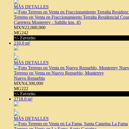
MÁS DETALLES
Terreno en Venta en Fraccionamiento Terralta Residencial Cou
Carretera Monterrey - Saltillo km. 45
MXN22,000,000
MG242
+/- Favorito
210.0 m²
-
MÁS DETALLES
Terreno en Venta en Nuevo Repueblo, Monterrey
Nuevo Repueblo
MXN4,300,000
MG222
+/- Favorito
2718.0 m²
-
MÁS DETALLES
Terreno en Venta en La Fama, Santa Catarina