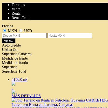
Terrenos
Venta
Renta
Renta-Temp
Precios
MXN
USD
Aplicar
Apto crédito
Ubicación
Superficie Cubierta
Medida de frente
Medida de fondo
Superficie
Superficie Total
4156.0 m²
-
MÁS DETALLES
Terreno en Renta en Petrolera, Guaymas