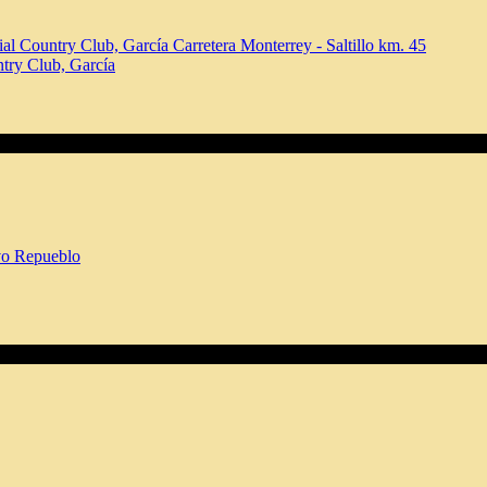
ntry Club, García