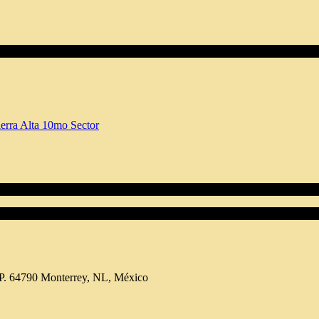
.P. 64790 Monterrey, NL, México