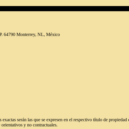
.P. 64790 Monterrey, NL, México
 exactas serán las que se expresen en el respectivo título de propieda
orientativos y no contractuales.