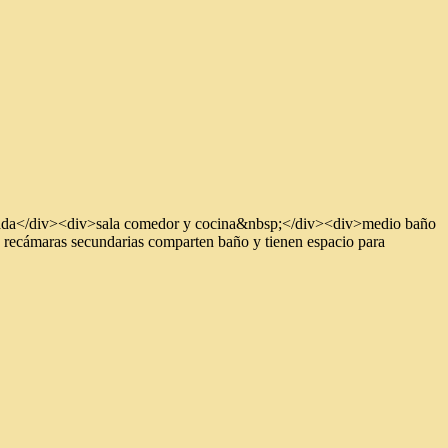
echada</div><div>sala comedor y cocina&nbsp;</div><div>medio baño
recámaras secundarias comparten baño y tienen espacio para