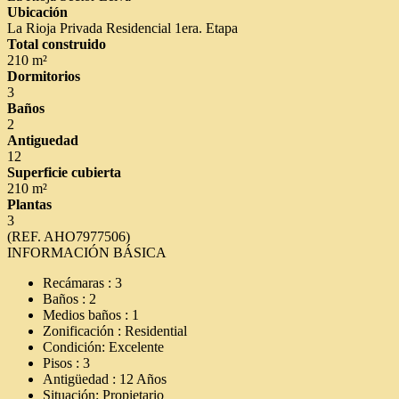
Ubicación
La Rioja Privada Residencial 1era. Etapa
Total construido
210 m²
Dormitorios
3
Baños
2
Antiguedad
12
Superficie cubierta
210 m²
Plantas
3
(REF. AHO7977506)
INFORMACIÓN BÁSICA
Recámaras : 3
Baños : 2
Medios baños : 1
Zonificación : Residential
Condición: Excelente
Pisos : 3
Antigüedad : 12 Años
Situación: Propietario