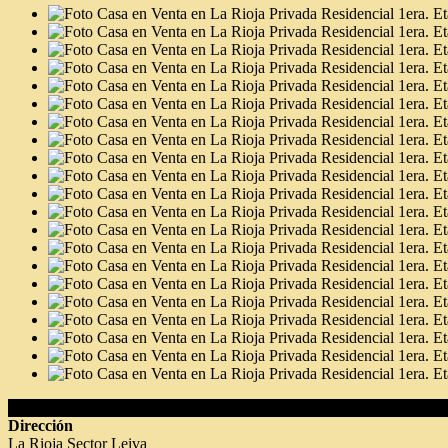
Detalles del Inmueble
Dirección
La Rioja Sector Leiva