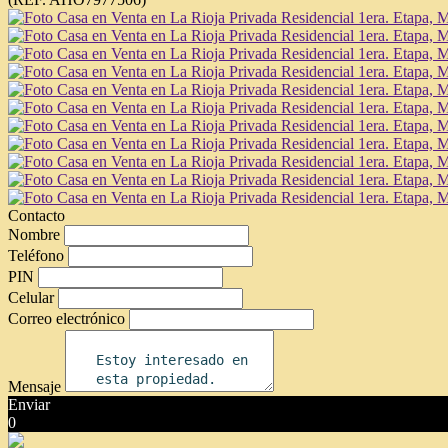
Contacto
Nombre
Teléfono
PIN
Celular
Correo electrónico
Mensaje
Enviar
0