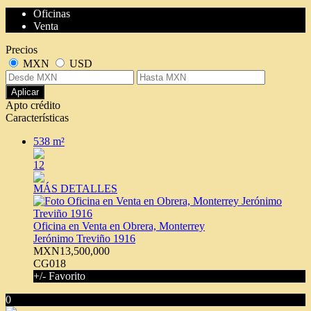
Oficinas
Venta
Precios
MXN
USD
Aplicar
Apto crédito
Características
538 m²
12
MÁS DETALLES
Oficina en Venta en Obrera, Monterrey
Jerónimo Treviño 1916
MXN13,500,000
CG018
+/- Favorito
0