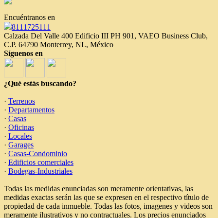
Encuéntranos en
8111725111
Calzada Del Valle 400 Edificio III PH 901, VAEO Business Club,
C.P. 64790 Monterrey, NL, México
Síguenos en
¿Qué estás buscando?
·
Terrenos
·
Departamentos
·
Casas
·
Oficinas
·
Locales
·
Garages
·
Casas-Condominio
·
Edificios comerciales
·
Bodegas-Industriales
Todas las medidas enunciadas son meramente orientativas, las
medidas exactas serán las que se expresen en el respectivo título de
propiedad de cada inmueble. Todas las fotos, imagenes y videos son
meramente ilustrativos y no contractuales. Los precios enunciados