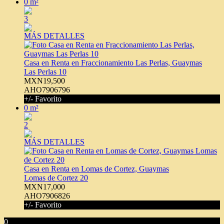
0 m²
3
MÁS DETALLES
Casa en Renta en Fraccionamiento Las Perlas, Guaymas
Las Perlas 10
MXN19,500
AHO7906796
+/- Favorito
0 m²
2
MÁS DETALLES
Casa en Renta en Lomas de Cortez, Guaymas
Lomas de Cortez 20
MXN17,000
AHO7906826
+/- Favorito
0