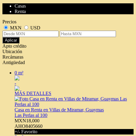
Casas
Renta
Precios
MXN
USD
Aplicar
Apto crédito
Ubicación
Recámaras
Antigüedad
0 m²
-
MÁS DETALLES
Casa en Renta en Villas de Miramar, Guaymas
Las Perlas al 100
MXN18,000
AHO8405660
+/- Favorito