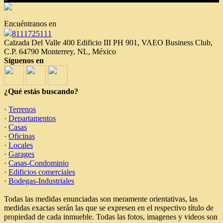
Encuéntranos en
8111725111
Calzada Del Valle 400 Edificio III PH 901, VAEO Business Club,
C.P. 64790 Monterrey, NL, México
Síguenos en
¿Qué estás buscando?
·
Terrenos
·
Departamentos
·
Casas
·
Oficinas
·
Locales
·
Garages
·
Casas-Condominio
·
Edificios comerciales
·
Bodegas-Industriales
Todas las medidas enunciadas son meramente orientativas, las
medidas exactas serán las que se expresen en el respectivo título de
propiedad de cada inmueble. Todas las fotos, imagenes y videos son